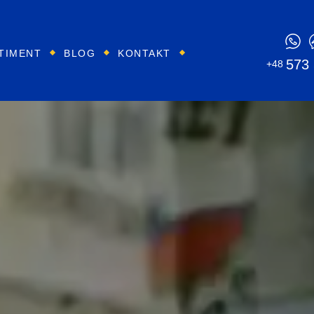
TIMENT
BLOG
KONTAKT
573
+48