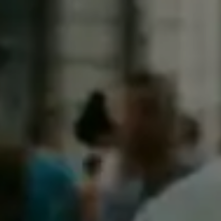
Fordern Sie jetzt ein Angeb
Name / Firma
Rüc
Land