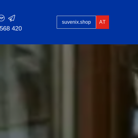
suvenix.shop
AT
 568 420