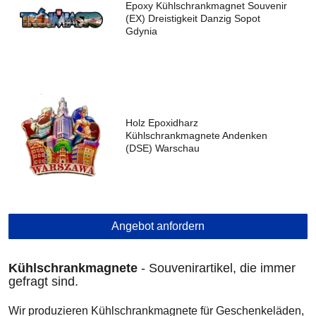
Epoxy Kühlschrankmagnet Souvenir
(EX) Dreistigkeit Danzig Sopot
Gdynia
Holz Epoxidharz
Kühlschrankmagnete Andenken
(DSE) Warschau
Angebot anfordern
Kühlschrankmagnete
- Souvenirartikel, die immer
gefragt sind.
Wir produzieren Kühlschrankmagnete für Geschenkeläden,