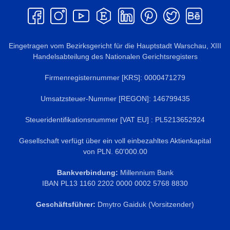
Eingetragen vom Bezirksgericht für die Hauptstadt Warschau, XIII
Handelsabteilung des Nationalen Gerichtsregisters
Firmenregisternummer [KRS]: 0000471279
Umsatzsteuer-Nummer [REGON]: 146799435
Steueridentifikationsnummer [VAT EU] : PL5213652924
Gesellschaft verfügt über ein voll einbezahltes Aktienkapital
von PLN. 60'000.00
Bankverbindung:
Millennium Bank
IBAN PL
13 1160 2202 0000 0002 5768 8830
Geschäftsführer:
Dmytro Gaiduk (Vorsitzender)