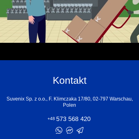
Kontakt
Suvenix Sp. z o.o., F. Klimczaka 17/80, 02-797 Warschau,
Polen
573 568 420
+48