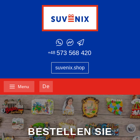
573 568 420
+48
suvenix.shop
De
Menu
BESTELLEN SIE