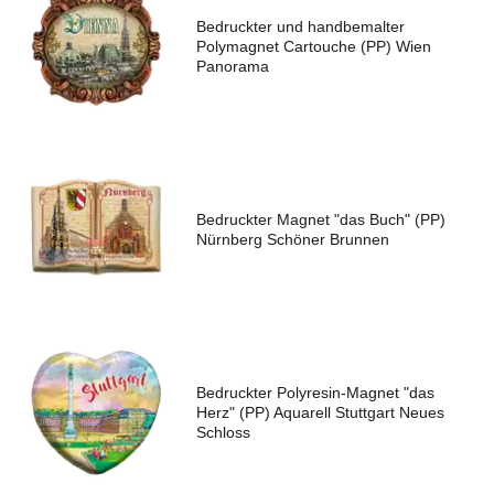
Bedruckter und handbemalter
Polymagnet Cartouche (PP) Wien
Panorama
Rückruf anfordern
Name
Bedruckter Magnet "das Buch" (PP)
Nürnberg Schöner Brunnen
Telefon
Bedruckter Polyresin-Magnet "das
Herz" (PP) Aquarell Stuttgart Neues
Senden
Schloss