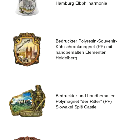
Hamburg Elbphilharmonie
Bedruckter Polyresin-Souvenir-
Kühlschrankmagnet (PP) mit
handbemalten Elementen
Heidelberg
Bedruckter und handbemalter
Polymagnet "der Ritter" (PP)
Slowakei Spiš Castle
Fordern Sie jetzt ein Angebot an!