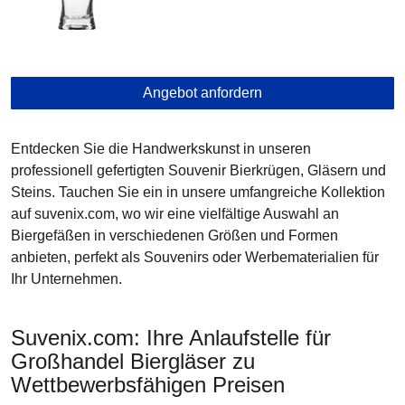
Fordern Sie jetzt ein Angebot an!
Angebot anfordern
Rückruf anfordern
Entdecken Sie die Handwerkskunst in unseren
professionell gefertigten Souvenir Bierkrügen, Gläsern und
Steins. Tauchen Sie ein in unsere umfangreiche Kollektion
Name
auf suvenix.com, wo wir eine vielfältige Auswahl an
Biergefäßen in verschiedenen Größen und Formen
anbieten, perfekt als Souvenirs oder Werbematerialien für
Ihr Unternehmen.
Telefon
Suvenix.com: Ihre Anlaufstelle für
Großhandel Biergläser zu
Wettbewerbsfähigen Preisen
Senden