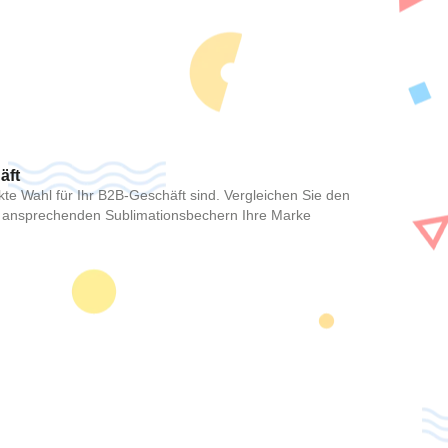
en
äft
kte Wahl für Ihr B2B-Geschäft sind. Vergleichen Sie den
ll ansprechenden Sublimationsbechern Ihre Marke