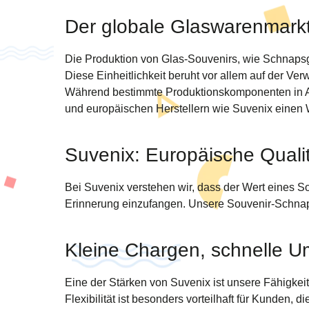
Der globale Glaswarenmarkt
Die Produktion von Glas-Souvenirs, wie Schnapsglä
Diese Einheitlichkeit beruht vor allem auf der V
Während bestimmte Produktionskomponenten in Asie
und europäischen Herstellern wie Suvenix einen W
Suvenix: Europäische Qualit
Bei Suvenix verstehen wir, dass der Wert eines S
Erinnerung einzufangen. Unsere Souvenir-Schnapsgl
Kleine Chargen, schnelle 
Eine der Stärken von Suvenix ist unsere Fähigkeit
Flexibilität ist besonders vorteilhaft für Kunden, 