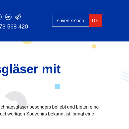
suvenix.shop
DE
73 568 420
gläser mit
Schnapsgläser
besonders beliebt und bieten eine
chwertigen Souvenirs bekannt ist, bringt eine