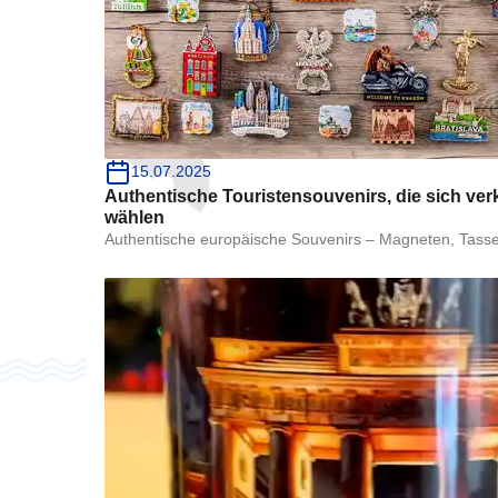
Fordern Sie jetzt ein Angeb
15.07.2025
Authentische Touristensouvenirs, die sich ve
Rüc
wählen
Authentische europäische Souvenirs – Magneten, Tassen 
Nam
Tele