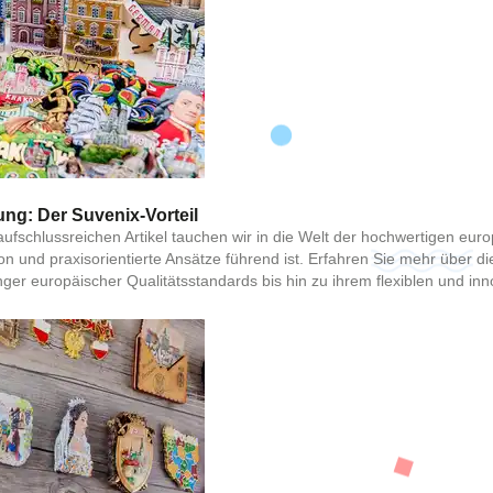
ung: Der Suvenix-Vorteil
ufschlussreichen Artikel tauchen wir in die Welt der hochwertigen eur
 und praxisorientierte Ansätze führend ist. Erfahren Sie mehr über die 
nger europäischer Qualitätsstandards bis hin zu ihrem flexiblen und in