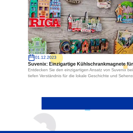
01.12.2023
Suvenix: Einzigartige Kühlschrankmagnete für 
Entdecken Sie den einzigartigen Ansatz von Suvenix be
tiefen Verständnis für die lokale Geschichte und Sehen