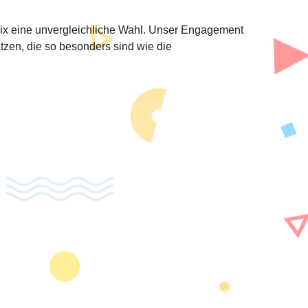
enix eine unvergleichliche Wahl. Unser Engagement
ätzen, die so besonders sind wie die