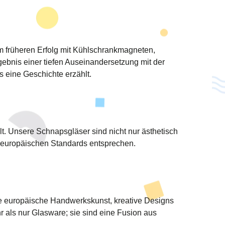
m früheren Erfolg mit Kühlschrankmagneten,
ebnis einer tiefen Auseinandersetzung mit der
s eine Geschichte erzählt.
t. Unsere Schnapsgläser sind nicht nur ästhetisch
n europäischen Standards entsprechen.
ine europäische Handwerkskunst, kreative Designs
r als nur Glasware; sie sind eine Fusion aus