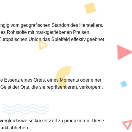
ängig vom geografischen Standort des Herstellers.
des Rohstoffe mit marktgetriebenen Preisen.
uropäischen Union das Spielfeld effektiv geebnet
die Essenz eines Ortes, eines Moments oder einer
ist der Orte, die sie repräsentieren, verkörpern.
 vergleichsweise kurzer Zeit zu produzieren. Diese
 Markt abheben.