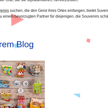
enirs
suchen, die den Geist ihres Ortes einfangen, bietet Suv
ns zu einem bevorzugten Partner für diejenigen, die Souvenirs sch
erem Blog