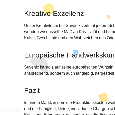
Kreative Exzellenz
Unser Kreativteam bei Suvenix verleiht jedem Sch
wenden wir dasselbe Maß an Kreativität und Liebe
Kultur, Geschichte und den Wahrzeichen des Ortes,
Europäische Handwerkskun
Suvenix ist stolz auf seine europäischen Wurzeln
ansprechend, sondern auch langlebig, hergestell
Fazit
In einem Markt, in dem die Produktionskosten wei
und die Fähigkeit, kleine, individuelle Chargen 
Kunst und Erinnerung, entworfen, um die Essenz de