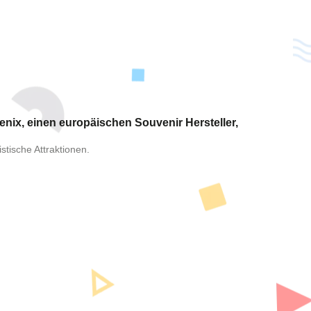
nix, einen europäischen Souvenir Hersteller,
tische Attraktionen.