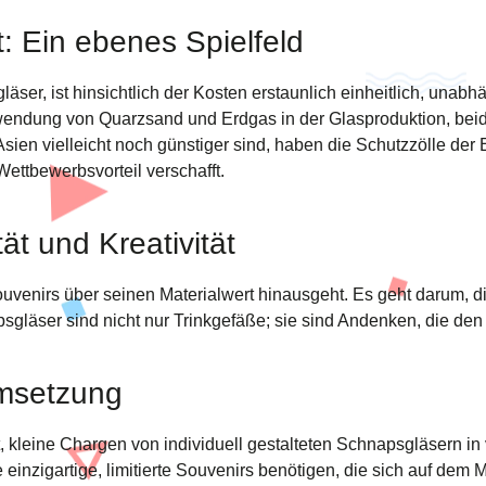
: Ein ebenes Spielfeld
ser, ist hinsichtlich der Kosten erstaunlich einheitlich, unabh
erwendung von Quarzsand und Erdgas in der Glasproduktion, bei
n vielleicht noch günstiger sind, haben die Schutzzölle der E
ettbewerbsvorteil verschafft.
ät und Kreativität
ouvenirs über seinen Materialwert hinausgeht. Es geht darum, 
äser sind nicht nur Trinkgefäße; sie sind Andenken, die den Ge
Umsetzung
, kleine Chargen von individuell gestalteten Schnapsgläsern in
die einzigartige, limitierte Souvenirs benötigen, die sich auf dem