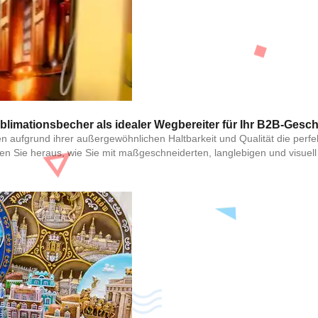
Send
ublimationsbecher als idealer Wegbereiter für Ihr B2B-Gesch
n aufgrund ihrer außergewöhnlichen Haltbarkeit und Qualität die perfe
en Sie heraus, wie Sie mit maßgeschneiderten, langlebigen und visue