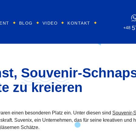
ENT
BLOG
VIDEO
KONTAKT
5
+48
st, Souvenir-Schnaps
e zu kreieren
swaren einen besonderen Platz ein. Unter diesen sind
Souvenir-
raft. Suvenix, ein Unternehmen, das für seine kreativen und ho
 gläsernen Schätze.