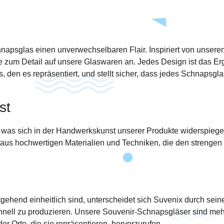
napsglas einen unverwechselbaren Flair. Inspiriert von unsere
 zum Detail auf unsere Glaswaren an. Jedes Design ist das Erg
 den es repräsentiert, und stellt sicher, dass jedes Schnapsgla
st
, was sich in der Handwerkskunst unserer Produkte widerspiegel
t aus hochwertigen Materialien und Techniken, die den strenge
tgehend einheitlich sind, unterscheidet sich Suvenix durch se
schnell zu produzieren. Unsere Souvenir-Schnapsgläser sind meh
r Orte, die sie repräsentieren, hervorzurufen.