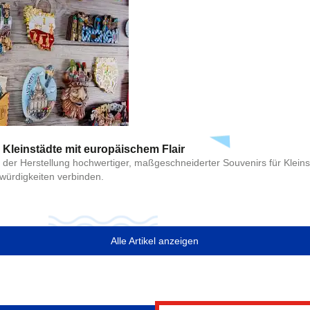
Kleinstädte mit europäischem Flair
i der Herstellung hochwertiger, maßgeschneiderter Souvenirs für Klei
swürdigkeiten verbinden.
Alle Artikel anzeigen