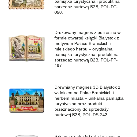
pamiątka turystyczna i produkt na
sprzedaż hurtową B2B, POL-DT-
050.
Drukowany magnes z poliresinu w
formie otwartej książki Białystok z
motywem Pałacu Branickich i
miejskiego herbu – oryginalna
pamiątka turystyczna, produkt na
sprzedaż hurtową B2B, POL-PP-
497.
Drewniany magnes 3D Białystok z
widokiem na Pałac Branickich i
herbem miasta – unikalna pamiątka
turystyczna oraz produkt
przeznaczony do sprzedaży
hurtowej B2B, POL-DS-242.
Szklana czarka 50 ml z brązowym