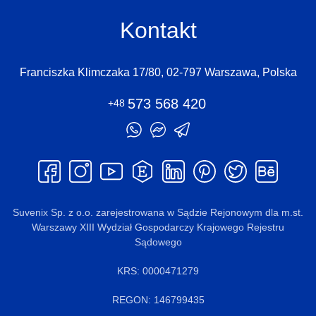
Kontakt
Franciszka Klimczaka 17/80, 02-797 Warszawa, Polska
573 568 420
+48
Suvenix Sp. z o.o. zarejestrowana w Sądzie Rejonowym dla m.st.
Warszawy XIII Wydział Gospodarczy Krajowego Rejestru
Sądowego
KRS: 0000471279
REGON: 146799435