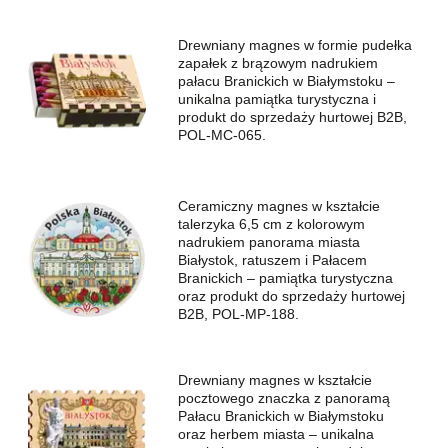
Drewniany magnes w formie pudełka
zapałek z brązowym nadrukiem
pałacu Branickich w Białymstoku –
unikalna pamiątka turystyczna i
produkt do sprzedaży hurtowej B2B,
POL-MC-065.
Ceramiczny magnes w kształcie
talerzyka 6,5 cm z kolorowym
nadrukiem panorama miasta
Białystok, ratuszem i Pałacem
Branickich – pamiątka turystyczna
oraz produkt do sprzedaży hurtowej
B2B, POL-MP-188.
Drewniany magnes w kształcie
pocztowego znaczka z panoramą
Pałacu Branickich w Białymstoku
oraz herbem miasta – unikalna