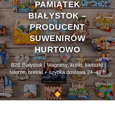
PAMIĄTEK
BIAŁYSTOK –
PRODUCENT
SUWENIRÓW
HURTOWO
B2B Białystok | Magnesy, kubki, kieliszki,
talerze, breloki + szybka dostawa 24–48 h