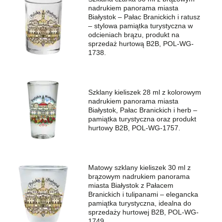
nadrukiem panorama miasta
Białystok – Pałac Branickich i ratusz
– stylowa pamiątka turystyczna w
odcieniach brązu, produkt na
sprzedaż hurtową B2B, POL-WG-
1738.
Szklany kieliszek 28 ml z kolorowym
nadrukiem panorama miasta
Białystok, Pałac Branickich i herb –
pamiątka turystyczna oraz produkt
hurtowy B2B, POL-WG-1757.
Matowy szklany kieliszek 30 ml z
brązowym nadrukiem panorama
miasta Białystok z Pałacem
Branickich i tulipanami – elegancka
pamiątka turystyczna, idealna do
sprzedaży hurtowej B2B, POL-WG-
1749.