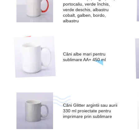
portocaliu, verde închis,
verde deschis, albastru
cobalt, galben, bordo,
albastru
Căni albe mari pentru
sublimare AA+ 450 ml
Căni Glitter argintii sau aurii
330 ml proiectate pentru
imprimare prin sublimare