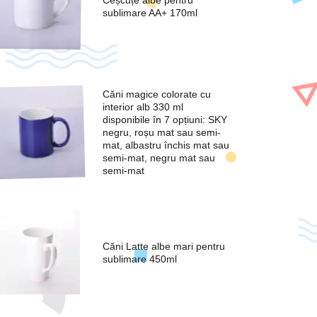
Ceșcuțe albe pentru
sublimare AA+ 170ml
Căni magice colorate cu
interior alb 330 ml
disponibile în 7 opțiuni: SKY
negru, roșu mat sau semi-
mat, albastru închis mat sau
semi-mat, negru mat sau
semi-mat
Căni Latte albe mari pentru
sublimare 450ml