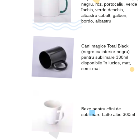
negru, roz, portocaliu, verde
închis, verde deschis,
albastru cobalt, galben,
bordo, albastru
Căni magice Total Black
(negre cu interior negru)
pentru sublimare 330ml
disponibile în lucios, mat,
semi-mat
Baze pentru căni de
sublimare Latte albe 300ml