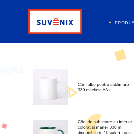
PRODU
Căni albe pentru sublimare
330 ml clasa AA+
Căni de sublimare cu interior
colorat și mâner 330 ml
disponibile în 10 culori: roșu,