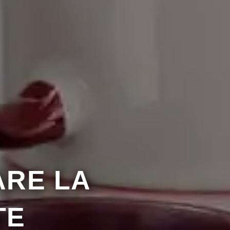
ARE LA
TE