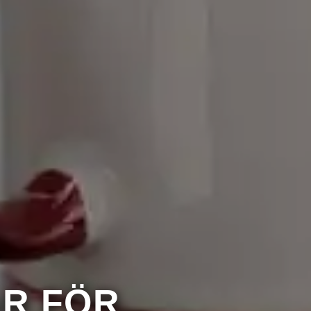
R FÖR