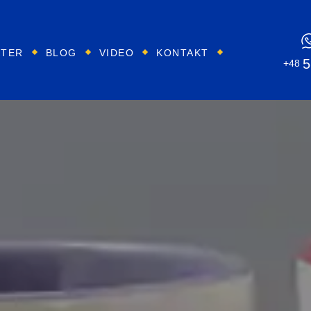
KTER
BLOG
VIDEO
KONTAKT
5
+48