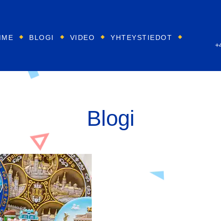
MME
BLOGI
VIDEO
YHTEYSTIEDOT
+
Blogi