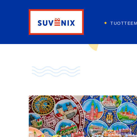
TUOTTEE
Pyydä tarjous nyt!